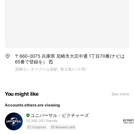
〒660-0075 兵庫県 尼崎市大庄中通 1丁目70番(ナビは
65番で登録を）
尼崎センタープール前駅, 東大島(バス停)
You might like
See more
Accounts others are viewing
ユニバーサル・ピクチャーズ
15,390,301 friends
Coupons
Reward card