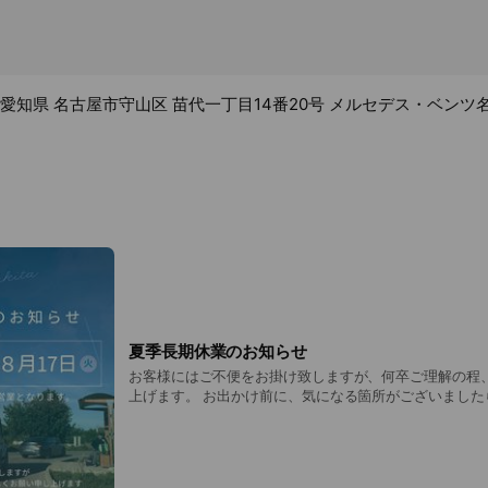
46 愛知県 名古屋市守山区 苗代一丁目14番20号 メルセデス・ベンツ
夏季長期休業のお知らせ
お客様にはご不便をお掛け致しますが、何卒ご理解の程
上げます。 お出かけ前に、気になる箇所がございました
さい。