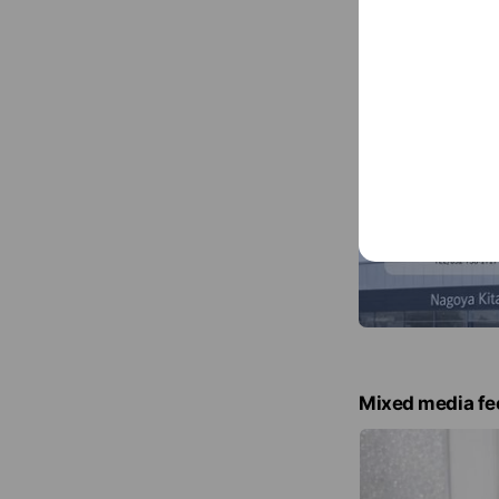
Mixed media fe