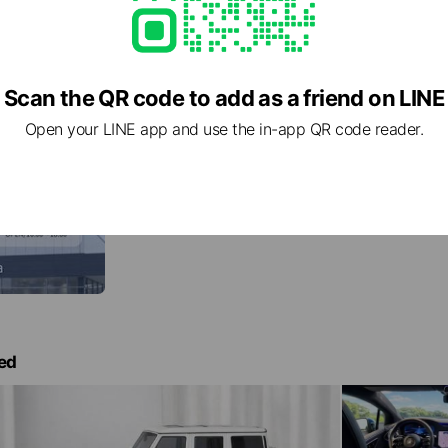
Scan the QR code to add as a friend on LINE
Open your LINE app and use the in-app QR code reader.
営業体制変更のお知らせ
2026.4月より守山区のサービス工場では、毎週日曜日
なります。 受付や作業にお時間をいただく場合がござい
は早めにご予約＆ご相談いただけますよう、皆様のご協
す。 尾張旭市の中古車センターは通常通り営業しておりますので、お車ご検討
中の方はぜひ、ご家族揃ってお越しくださいませ🥰
ed