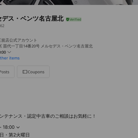
セデス・ベンツ名古屋北
62
正規店公式アカウント
区 苗代一丁目14番20号 メルセデス・ベンツ名古屋北
:00
other items
Posts
Coupons
火曜日
ンテナンス・認定中古車のご相談はお気軽に！
- 18:00
日・第2火曜日