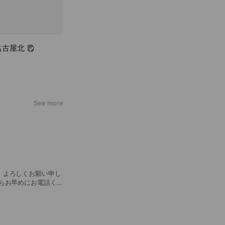
名古屋北
See more
、よろしくお願い申し
らお早めにお電話くだ