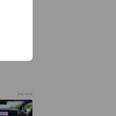
は当番体制での営業と
ますので、お急ぎの方
力をお願いいたしま
See more