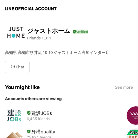
ジャストホーム
Friends
1,311
高知県 高知市杉井流 10-10 ジャストホーム高知インター店
Chat
You might like
See more
Accounts others are viewing
建設JOBs
6,435 friends
外構quality
25,824 friends