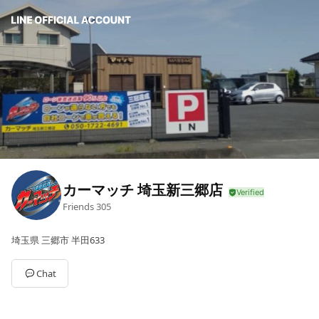
カーマッチ 埼玉新三郷店
Friends
305
埼玉県 三郷市 半田633
Chat