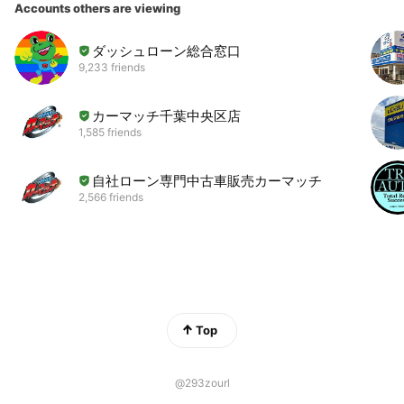
Accounts others are viewing
ダッシュローン総合窓口
9,233 friends
カーマッチ千葉中央区店
1,585 friends
自社ローン専門中古車販売カーマッチ
2,566 friends
Top
@293zourl