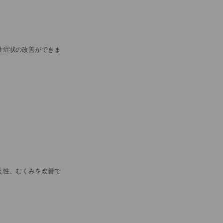
性症状の改善ができま
え性、むくみを改善で