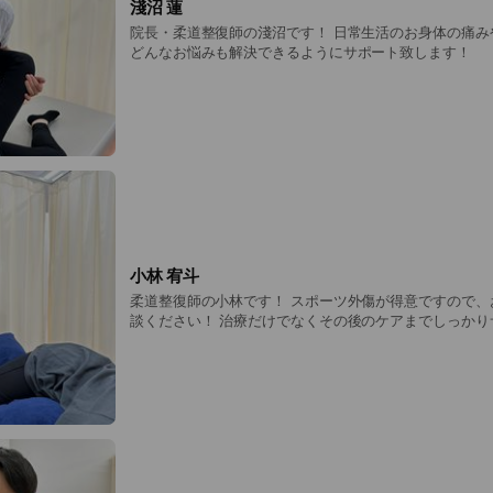
淺沼 蓮
院長・柔道整復師の淺沼です！ 日常生活のお身体の痛み
どんなお悩みも解決できるようにサポート致します！
小林 宥斗
柔道整復師の小林です！ スポーツ外傷が得意ですので、
談ください！ 治療だけでなくその後のケアまでしっかり