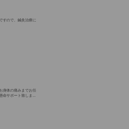
ですので、鍼灸治療に
お身体の痛みまでお任
懸命サポート致しま