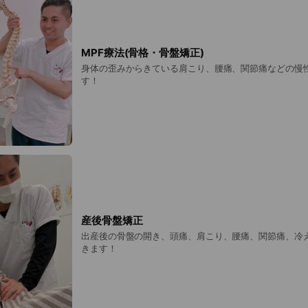
MPF療法(骨格・骨盤矯正)
身体の歪みからきている肩こり、腰痛、関節痛などの慢
す！
産後骨盤矯正
出産後の骨盤の開き、頭痛、肩こり、腰痛、関節痛、冷
きます！