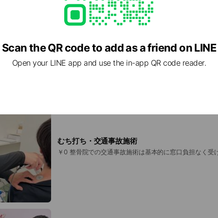
痛効果あり)が通常3850円が1920円で受けられます! 
す。
Scan the QR code to add as a friend on LINE
Open your LINE app and use the in-app QR code reader.
むち打ち・交通事故施術
￥0 整骨院での交通事故施術は基本的に窓口負担なく受