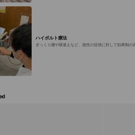
ハイボルト療法
ぎっくり腰や寝違えなど、急性の症状に対して効果制の
ed