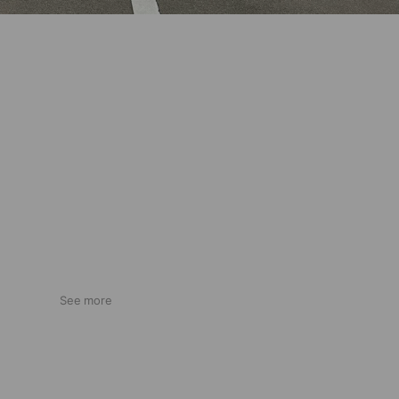
See more