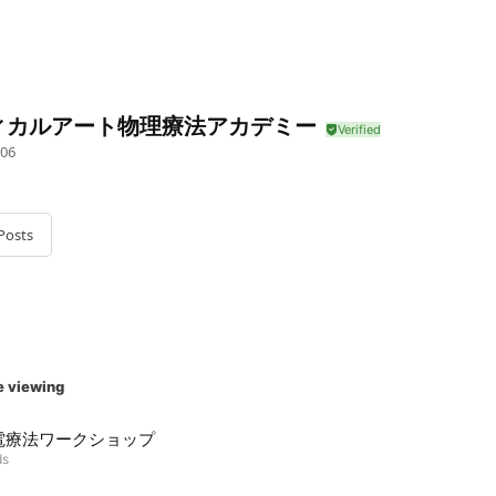
ィカルアート物理療法アカデミー
06
Posts
e viewing
電療法ワークショップ
ds