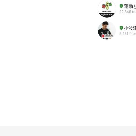
運動
22,845 fr
小波
5,251 frie