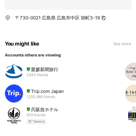
〒730-0021 広島県 広島市中区 胡町3-19
You might like
See more
Accounts others are viewing
愛媛新聞旅行
1,944 friends
Trip.com Japan
1,250,966 friends
呉阪急ホテル
509 friends
Takeout