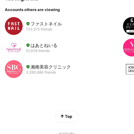
Accounts others are viewing
ファストネイル
133,575 friends
はあとねいる
51,008 friends
湘南美容クリニック
3,360,684 friends
Top
@293dfljv