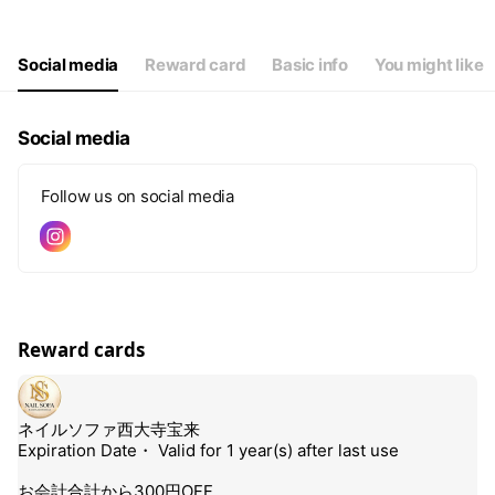
Wed
09:00 - 22:00
Thu
09:00 - 22:00
Fri
09:00 - 22:00
Social media
Reward card
Basic info
You might like
Sat
09:00 - 22:00
ご予約が取りにくい場合はLINEからもお気軽にご相談ください
Social media
Follow us on social media
Reward cards