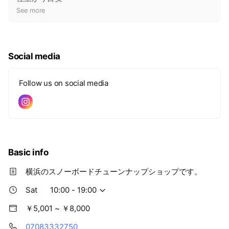
t
See more
i
c
e
Social media
Follow us on social media
Basic info
横浜のスノーボードチューンナップショップです。
Sat
10:00 - 19:00
￥5,001 ~ ￥8,000
07083332750