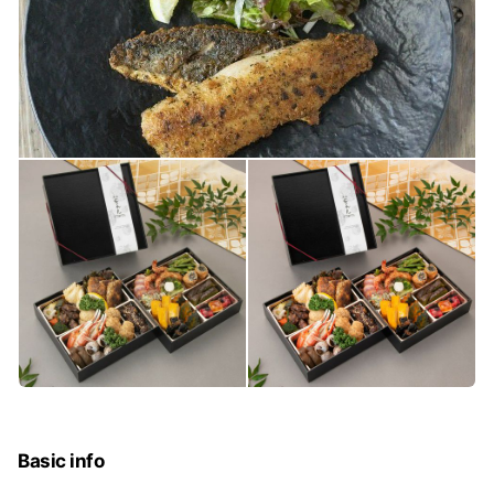
Basic info