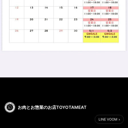
お肉とお惣菜のお店TOYOTAMEAT
LINE VOOM