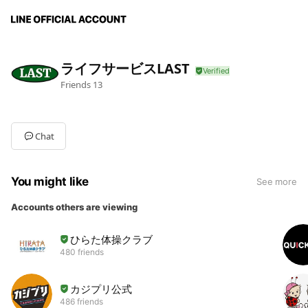
ライフサービスLAST
Friends
13
Chat
You might like
See more
Accounts others are viewing
ひらた体操クラブ
480 friends
カジプリ公式
486 friends