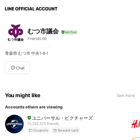
むつ市議会
Friends
69
青森県 むつ市 中央1-8-1
Chat
You might like
See more
Accounts others are viewing
ユニバーサル・ピクチャーズ
15,292,515 friends
Coupons
Reward card