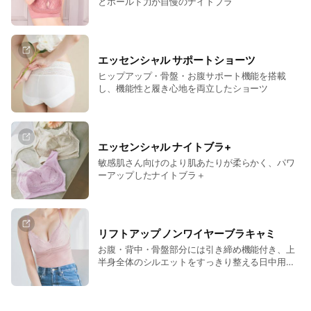
とホールド力が自慢のナイトブラ
エッセンシャル サポートショーツ
ヒップアップ・骨盤・お腹サポート機能を搭載
し、機能性と履き心地を両立したショーツ
エッセンシャル ナイトブラ+
敏感肌さん向けのより肌あたりが柔らかく、パワ
ーアップしたナイトブラ＋
リフトアップ ノンワイヤーブラキャミ
お腹・背中・骨盤部分には引き締め機能付き、上
半身全体のシルエットをすっきり整える日中用ブ
ラキャミ