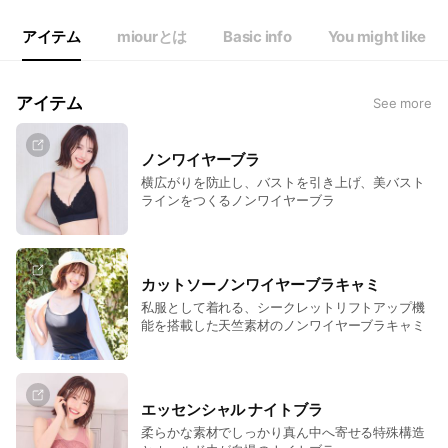
アイテム
miourとは
Basic info
You might like
アイテム
See more
ノンワイヤーブラ
横広がりを防止し、バストを引き上げ、美バスト
ラインをつくるノンワイヤーブラ
カットソーノンワイヤーブラキャミ
私服として着れる、シークレットリフトアップ機
能を搭載した天竺素材のノンワイヤーブラキャミ
エッセンシャル ナイトブラ
柔らかな素材でしっかり真ん中へ寄せる特殊構造