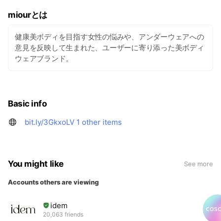
miourとは
健康美ボディを目指す女性の悩みや、アンダーウェアへの
意見を反映して生まれた、ユーザーに寄り添った美ボディ
ウェアブランド。
Basic info
bit.ly/3GkxoLV
1 other items
You might like
See more
Accounts others are viewing
idem
20,063 friends