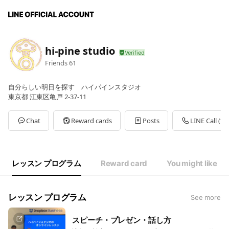
hi-pine studio
Friends
61
自分らしい明日を探す ハイパインスタジオ
東京都 江東区亀戸 2-37-11
Chat
Reward cards
Posts
LINE Call (fre
レッスン プログラム
Reward card
You might like
レッスン プログラム
See more
スピーチ・プレゼン・話し方