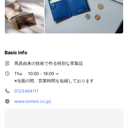
Basic info
馬具由来の技術で作る特別な革製品
Thu
10:00 - 18:00
※当面の間、営業時間を短縮しております
0123464111
www.somes.co.jp/