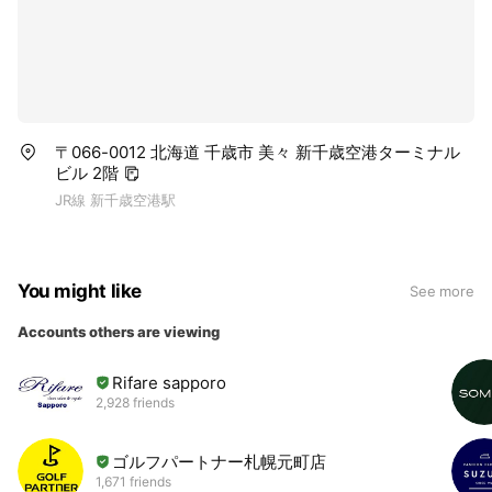
〒066-0012 北海道 千歳市 美々 新千歳空港ターミナル
ビル 2階
JR線 新千歳空港駅
You might like
See more
Accounts others are viewing
Rifare sapporo
2,928 friends
ゴルフパートナー札幌元町店
1,671 friends