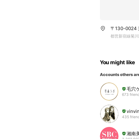
〒130-0024
都営新宿線菊川
You might like
Accounts others ar
毛穴
673 frien
vinvi
435 frien
湘南