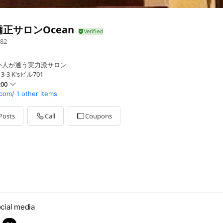
正サロンOcean
82
い人が通う実力派サロン
-3 K'sビル701
:00
.com/
1 other items
Posts
Call
Coupons
cial media