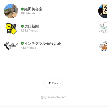
織田美容室
187 friends
房日新聞
1,632 friends
インテグラル‐integral‐
413 friends
Top
@fg-sekimoto.com