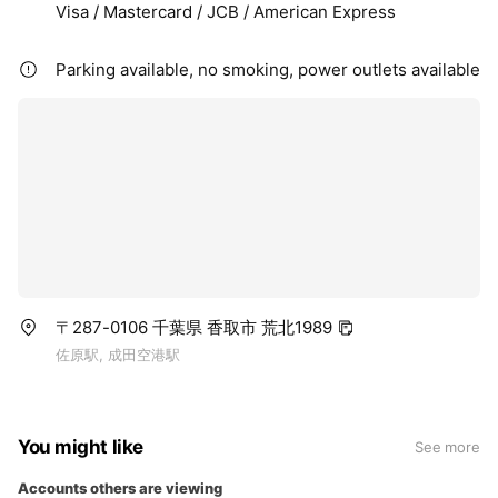
Visa / Mastercard / JCB / American Express
Parking available, no smoking, power outlets available
〒287-0106 千葉県 香取市 荒北1989
佐原駅, 成田空港駅
You might like
See more
Accounts others are viewing