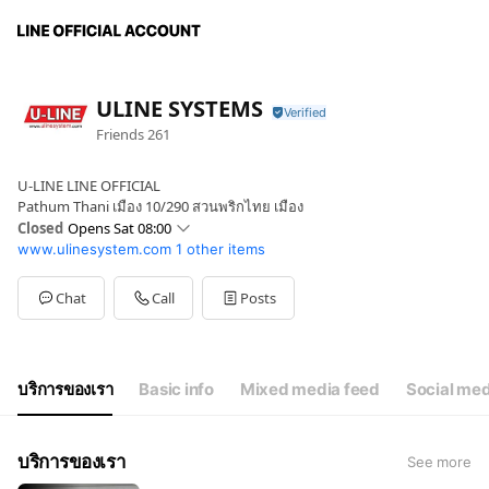
ULINE SYSTEMS
Friends
261
U-LINE LINE OFFICIAL
Pathum Thani เมือง 10/290 สวนพริกไทย เมือง
Closed
Opens Sat 08:00
www.ulinesystem.com
1 other items
Sun
Closed
Mon
08:00 - 18:00
Tue
08:00 - 18:00
Chat
Call
Posts
Wed
08:00 - 18:00
Thu
08:00 - 18:00
Fri
08:00 - 18:00
Sat
08:00 - 18:00
บริการของเรา
Basic info
Mixed media feed
Social med
บริการของเรา
See more