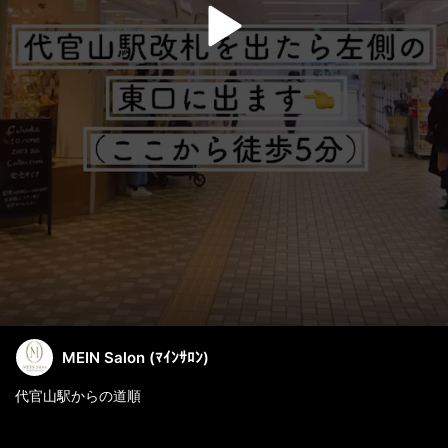
MEIN Salon (ﾏｲﾝｻﾛﾝ)
代官山駅からの道順