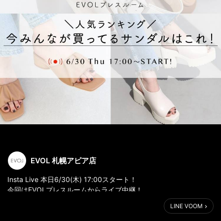
EVOL 札幌アピア店
Insta Live 本日6/30(木) 17:00スタート！
今回はEVOLプレスルームからライブ中継！
今みんなが買ってるサンダルをご紹介致します。
LINE VOOM
EVOL公式Instagram