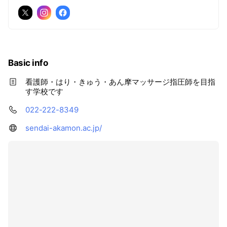
Basic info
看護師・はり・きゅう・あん摩マッサージ指圧師を目指
す学校です
022-222-8349
sendai-akamon.ac.jp/