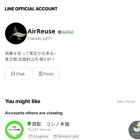
AirReuse
Friends
3,871
画像を送って査定が出来る♪
東京都 武蔵村山市 榎3-91-1
Chat
Posts
You might like
See more
Accounts others are viewing
買取 コシノ本舗
18,291 friends
Coupons
Reward card