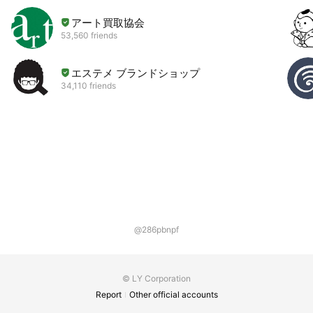
アート買取協会
53,560 friends
エステメ ブランドショップ
34,110 friends
@286pbnpf
© LY Corporation
Report
Other official accounts