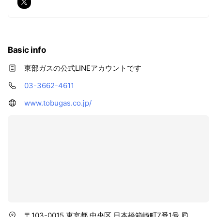
Basic info
東部ガスの公式LINEアカウントです
03-3662-4611
www.tobugas.co.jp/
〒103-0015 東京都 中央区 日本橋箱崎町7番1号