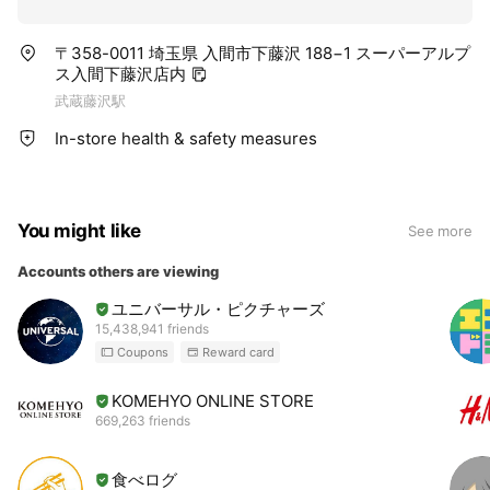
〒358-0011 埼玉県 入間市下藤沢 188−1 スーパーアルプ
ス入間下藤沢店内
武蔵藤沢駅
In-store health & safety measures
You might like
See more
Accounts others are viewing
ユニバーサル・ピクチャーズ
15,438,941 friends
Coupons
Reward card
KOMEHYO ONLINE STORE
669,263 friends
食べログ