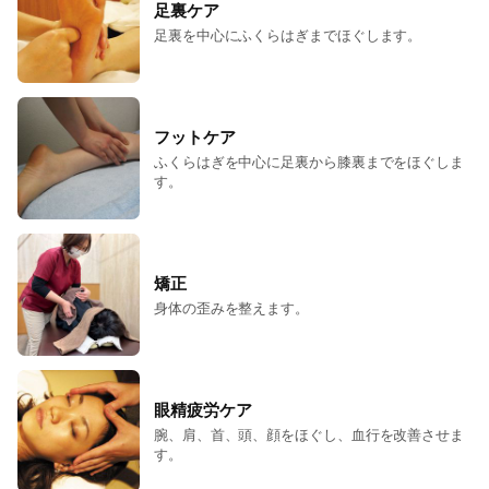
足裏ケア
足裏を中心にふくらはぎまでほぐします。
フットケア
ふくらはぎを中心に足裏から膝裏までをほぐしま
す。
矯正
身体の歪みを整えます。
眼精疲労ケア
腕、肩、首、頭、顔をほぐし、血行を改善させま
す。