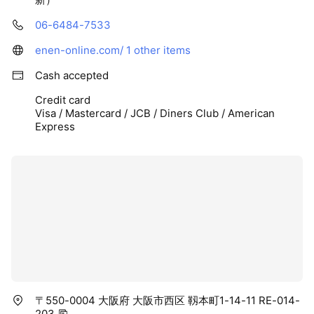
06-6484-7533
enen-online.com/
1 other items
Cash accepted
Credit card
Visa / Mastercard / JCB / Diners Club / American
Express
〒550-0004 大阪府 大阪市西区 靱本町1-14-11 RE-014-
203