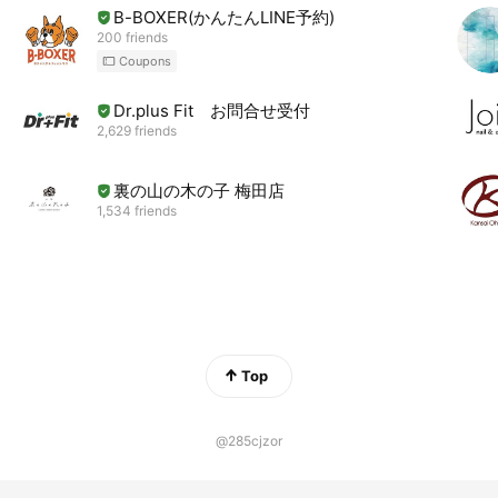
B-BOXER(かんたんLINE予約)
200 friends
Coupons
Dr.plus Fit お問合せ受付
2,629 friends
裏の山の木の子 梅田店
1,534 friends
Top
@285cjzor