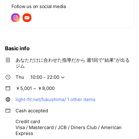
Follow us on social media
Basic info
あなただけに合わせた指導だから 週1回で”結果”が出る
ジム
Thu
10:00 - 22:00
￥5,001 ~ ￥8,000
light-fit.net/fukushima/
1 other items
Cash accepted
Credit card
Visa / Mastercard / JCB / Diners Club / American
Express