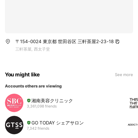
〒154-0024 東京都 世田谷区 三軒茶屋2-23-18
三軒茶屋, 西太子堂
You might like
See more
Accounts others are viewing
湘南美容クリニック
3,361,098 friends
GO TODAY シェアサロン
7,342 friends