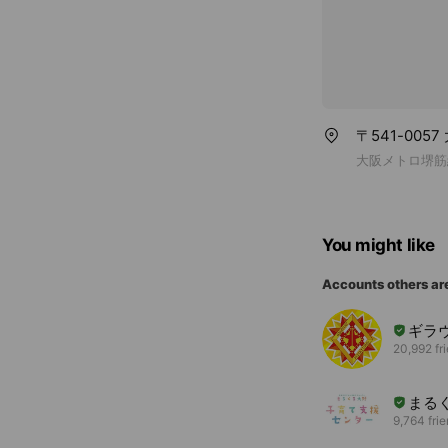
〒541-00
大阪メトロ堺筋
You might like
Accounts others ar
ギラ
20,992 fr
まる
9,764 fri