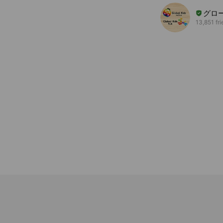
グロ
13,851 fr