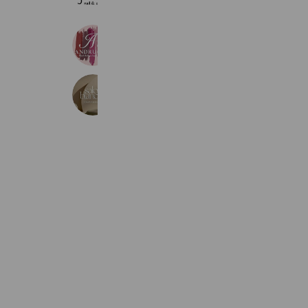
671 friends
アンドルーチェグループ
1,059 friends
salon BLANCHE
241 friends