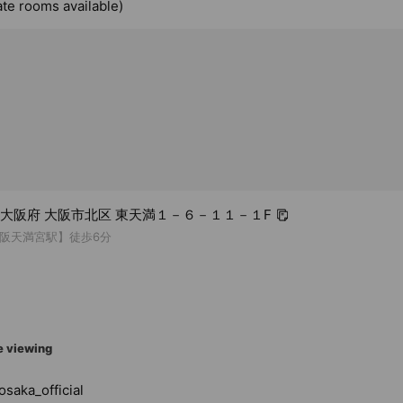
ate rooms available)
44 大阪府 大阪市北区 東天満１－６－１１－１F
阪天満宮駅】徒歩6分
e viewing
osaka_official