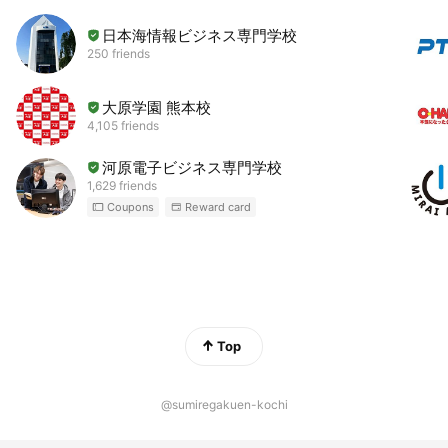
日本海情報ビジネス専門学校
250 friends
大原学園 熊本校
4,105 friends
河原電子ビジネス専門学校
1,629 friends
Coupons
Reward card
Top
@sumiregakuen-kochi