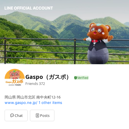
Gaspo（ガスポ）
Friends
372
岡山県 岡山市北区 南中央町12-16
www.gaspo.ne.jp/
1 other items
Chat
Posts