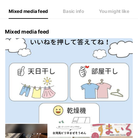
Mixed media feed
Basic info
You might like
Mixed media feed