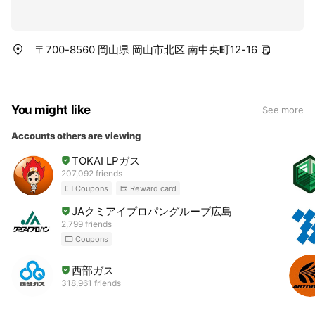
〒700-8560 岡山県 岡山市北区 南中央町12-16
You might like
See more
Accounts others are viewing
TOKAI LPガス
207,092 friends
Coupons
Reward card
JAクミアイプロパングループ広島
2,799 friends
Coupons
西部ガス
318,961 friends