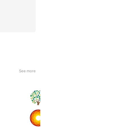
See more
次世代型個別指導塾 N-school
202 friends
LAVA
10,457,264 friends