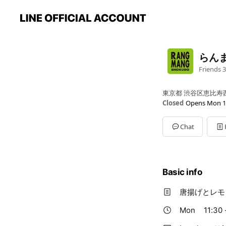
らん
Friends
3
東京都 渋谷区恵比寿西 
Closed
Opens Mon 1
Mon
11:30 - 15:00,17:
Tue
11:30 - 15:00,17:00
Chat
Wed
11:30 - 15:00,17:0
Thu
11:30 - 15:00,17:0
Fri
11:30 - 15:00,17:00 
Sat
12:00 - 15:00,17:00
Basic info
Sun
17:00 - 22:00
唐揚げとレモ
Mon
11:30 