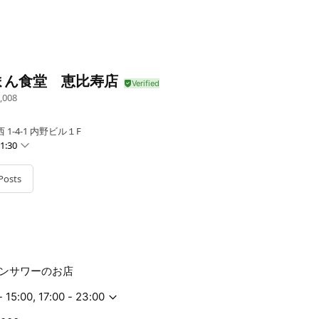
まん食堂 恵比寿店
,008
1-4-1 内野ビル１F
1:30
00 - 23:00
 - 23:00
Posts
0 - 23:00
0 - 23:00
- 23:00
 - 22:00
ンサワーのお店
- 15:00, 17:00 - 23:00