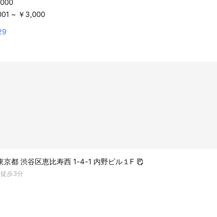
,000
01 ~ ￥3,000
29
1 東京都 渋谷区恵比寿西 1-4-1 内野ビル１F
 徒歩3分