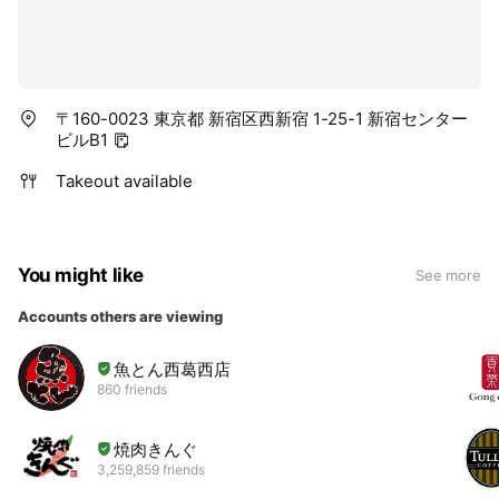
〒160-0023 東京都 新宿区西新宿 1-25-1 新宿センター
ビルB1
Takeout available
You might like
See more
Accounts others are viewing
魚とん西葛西店
860 friends
焼肉きんぐ
3,259,859 friends