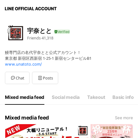
宇奈とと
Friends
41,318
鰻専門店の名代宇奈とと公式アカウント！
東京都 新宿区西新宿 1-25-1 新宿センタービルB1
www.unatoto.com/
Chat
Posts
Mixed media feed
Social media
Takeout
Basic info
Mixed media feed
See more