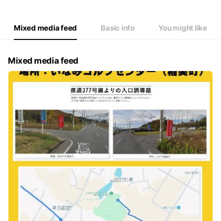
Thu
10:00 - 20:00
Fri
10:00 - 20:00
Sat
10:00 - 20:00
Mixed media feed
Basic info
You might like
Mixed media feed