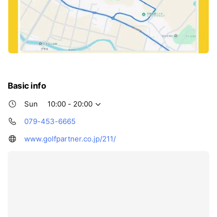
Basic info
Sun
10:00 - 20:00
079-453-6665
www.golfpartner.co.jp/211/