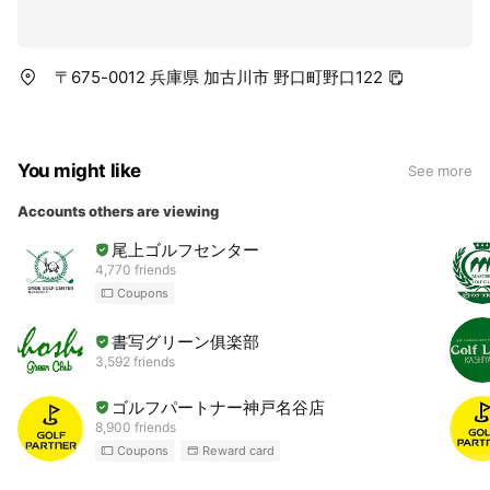
〒675-0012 兵庫県 加古川市 野口町野口122
You might like
See more
Accounts others are viewing
尾上ゴルフセンター
4,770 friends
Coupons
書写グリーン俱楽部
3,592 friends
ゴルフパートナー神戸名谷店
8,900 friends
Coupons
Reward card