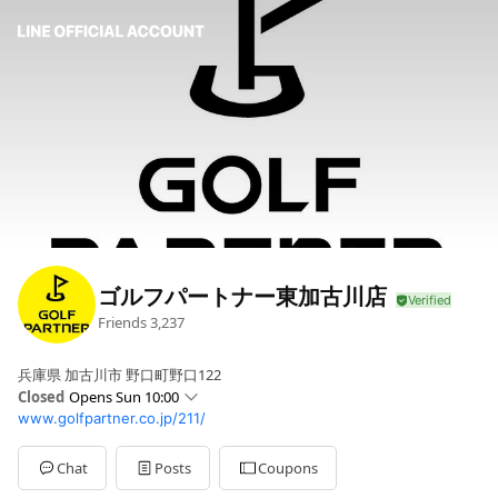
ゴルフパートナー東加古川店
Friends
3,237
兵庫県 加古川市 野口町野口122
Closed
Opens Sun 10:00
www.golfpartner.co.jp/211/
Sun
10:00 - 20:00
Mon
10:00 - 20:00
Tue
10:00 - 20:00
Chat
Posts
Coupons
Wed
10:00 - 20:00