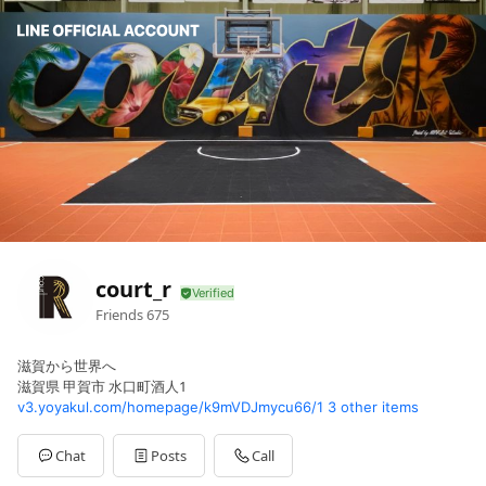
court_r
Friends
675
滋賀から世界へ
滋賀県 甲賀市 水口町酒人1
v3.yoyakul.com/homepage/k9mVDJmycu66/1
3 other items
Chat
Posts
Call