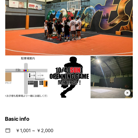
レンタルボール
更衣室
無料Wi-Fi
ご利用されない方の待機スペース
駐車場8台
Basic info
￥1,001 ~ ￥2,000