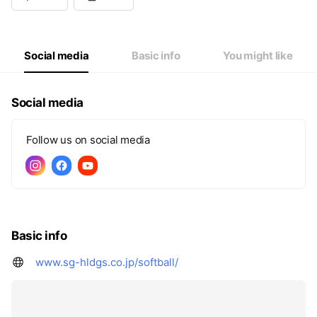
Social media
Basic info
You might like
Social media
Follow us on social media
Basic info
www.sg-hldgs.co.jp/softball/