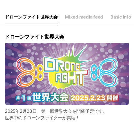
Thu
10:00 - 17:00
Fri
10:00 - 17:00
Sat
Closed
ドローンファイト世界大会
Mixed media feed
Basic info
ドローンファイト世界大会
2025年2月23日 第一回世界大会を開催予定です。
世界中のドローンファイターが集結！