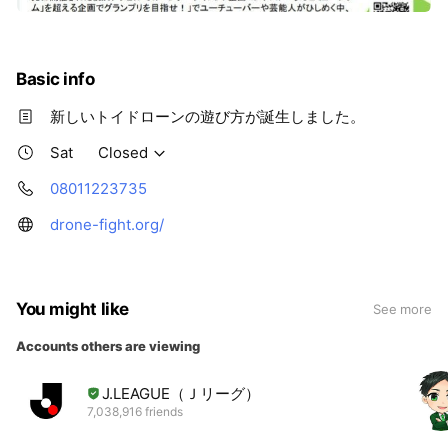
Basic info
新しいトイドローンの遊び方が誕生しました。
Sat
Closed
08011223735
drone-fight.org/
You might like
See more
Accounts others are viewing
J.LEAGUE（Ｊリーグ）
7,038,916 friends