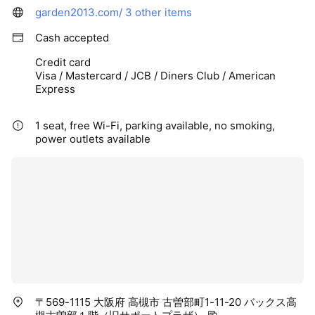
garden2013.com/
3 other items
Cash accepted
Credit card
Visa / Mastercard / JCB / Diners Club / American
Express
1 seat, free Wi-Fi, parking available, no smoking,
power outlets available
〒569-1115 大阪府 高槻市 古曽部町1-11-20 バックス高