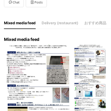
Tue
Closed
Chat
Posts
Wed
09:00 - 19:00
Thu
09:00 - 19:00
Fri
09:00 - 19:00
Sat
09:00 - 19:00
Mixed media feed
Delivery (restaurant)
おすすめ商品
毎週火曜日、第三月曜日は定休日
Mixed media feed