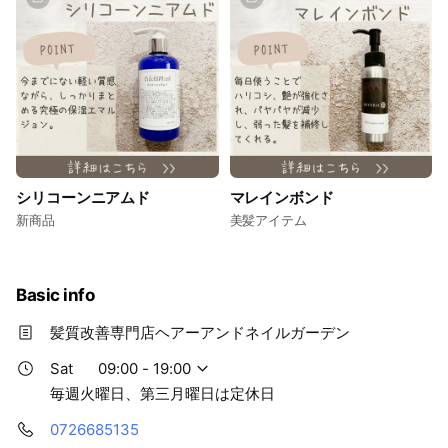
シリコーンニアムド
マレインボンド
新商品
美髪アイテム
Basic info
髪質改善専門店ヘアーアンドネイルガーデン
Sat
09:00 - 19:00
毎週火曜日、第三月曜日は定休日
0726685135