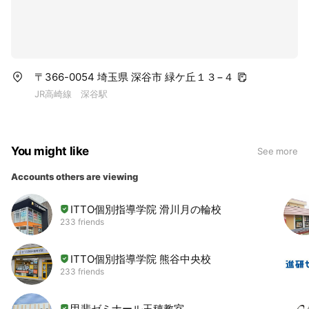
〒366-0054 埼玉県 深谷市 緑ケ丘１３−４
JR高崎線 深谷駅
You might like
See more
Accounts others are viewing
ITTO個別指導学院 滑川月の輪校
233 friends
ITTO個別指導学院 熊谷中央校
233 friends
甲斐ゼミナール玉穂教室