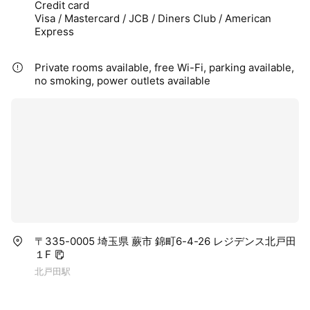
Credit card
Visa / Mastercard / JCB / Diners Club / American
Express
Private rooms available, free Wi-Fi, parking available,
no smoking, power outlets available
〒335-0005 埼玉県 蕨市 錦町6-4-26 レジデンス北戸田
１F
北戸田駅