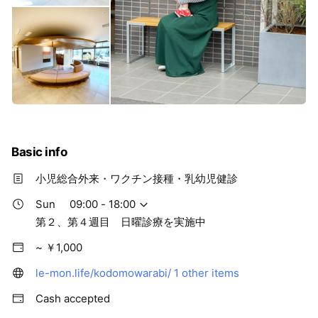
Basic info
小児総合外来・ワクチン接種・乳幼児健診
Sun
09:00 - 18:00
第２、第４週目 日曜診療を実施中
~ ￥1,000
le-mon.life/kodomowarabi/
1 other items
Cash accepted