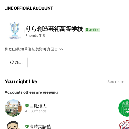
りら創造芸術高等学校
Friends
518
和歌山県 海草郡紀美野町真国宮 56
Chat
You might like
See more
Accounts others are viewing
白鳳短大
4,369 friends
高崎英語塾