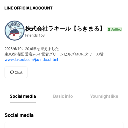
株式会社ラキール【らきまる】
Friends
163
2025/6/10に20周年を迎えました
東京都 港区 愛宕2-5-1 愛宕グリーンヒルズMORIタワー33階
www.lakeel.com/ja/index.html
Chat
Social media
Basic info
You might like
Social media