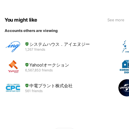
You might like
See more
Accounts others are viewing
システムハウス．アイエヌジー
1,267 friends
Yahoo!オークション
6,567,853 friends
中電プラント株式会社
561 friends