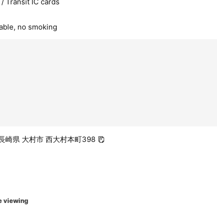
/ Transit IC cards
lable, no smoking
3 長崎県 大村市 西大村本町398
e viewing