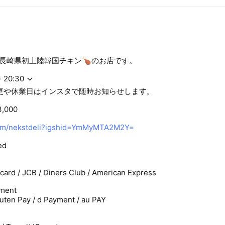
️長崎県初上陸韓国チキン🍗のお店です。
- 20:30
更や休業日はインスタで随時お知らせします。
3,000
om/nekstdeli?igshid=YmMyMTA2M2Y=
ed
rcard / JCB / Diners Club / American Express
ment
uten Pay / d Payment / au PAY