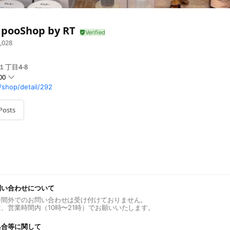
pooShop by RT
,028
１丁目4-8
00
/shop/detail/292
Posts
問い合わせについて
時間外でのお問い合わせは受け付けておりません。
、営業時間内（10時〜21時）でお願いいたします。
具合等に関して