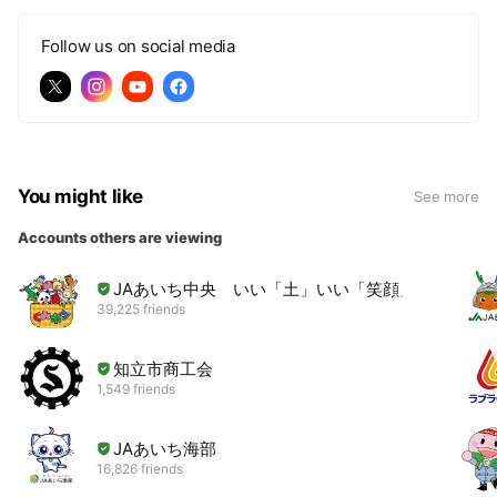
Follow us on social media
You might like
See more
Accounts others are viewing
JAあいち中央 いい「土」いい「笑顔」
39,225 friends
知立市商工会
1,549 friends
JAあいち海部
16,826 friends