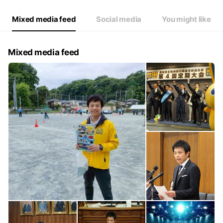
Mixed media feed
Social media
You might like
Mixed media feed