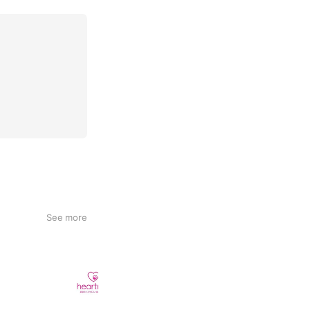
See more
はあとねいる
51,062 friends