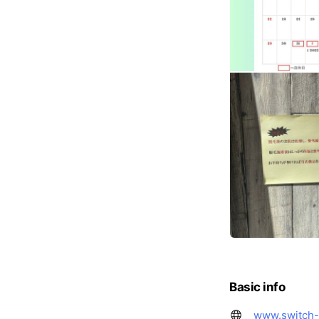
Basic info
www.switch-