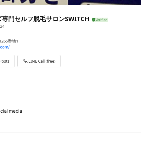
専門セルフ脱毛サロンSWITCH
24
265番地1
.com/
Posts
LINE Call (free)
cial media