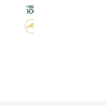
ローソンストア１００
2,725,244 friends
食べログ
9,046,512 friends