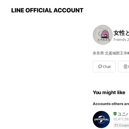
女性
Friends
2
奈良県 北葛城郡王寺町王
Chat
You might like
Accounts others ar
ユニ
15,411,36
Coupo