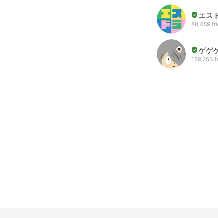
エス
88,489 fr
ゲゲ
129,253 f