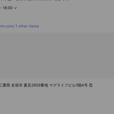
- 18:00
orm.com/
1 other items
1 三重県 名張市 夏見2859番地 マグライフビル1階A号